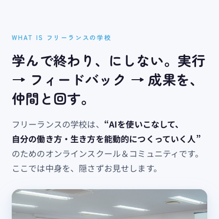
WHAT IS フリーランスの学校
学んで​終わり、にしない。​実行
→ フィードバック → 成果を、​
仲間と​回す。
フリーランスの​学校は、
​“AIを​使いこなして、​
自分の​働き方​・​生き方を​能動的に​つくっていく​人”
の​ための​オンラインスクール＆コミュニティです。​
ここでは​中身を、​隠さず​お見せします。