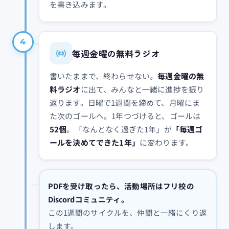
を書き込みます。
4
毎週金曜の無料ラジオ
書いたままで、終わらせない。
毎週金曜の無
料ラジオ
に出て、みんなと一緒に進捗を振り
返ります。日曜で1週間を締めて、月曜にま
た次のゴールへ。1年つづけると、ゴールは
52個
。「なんとなく過ぎた1年」が
「毎週ゴ
ールを決めてできた1年」
に変わります。
PDFを受け取ったら、活動場所はフリ校の
Discordコミュニティ。
この1週間のサイクルを、仲間と一緒にくり返
します。