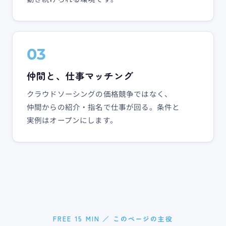
03
仲間と、​仕事マッチング
クラウドソーシングの​価格競争ではなく、​
仲間からの​紹介・指名で​仕事が​回る。​条件と​
実例は​オープンにします。
FREE 15 MIN ／ このページの主役