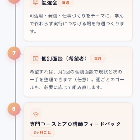
勉強会
毎週
AI活用・発信・仕事づくりをテーマに、学ん
で終わらず実行につなげる場を毎週つくりま
す。
7
個別面談（希望者）
毎月
希望すれば、月1回の個別面談で現状と次の
一手を整理できます（任意）。週ごとのゴー
ルも、必要に応じて組み直します。
8
専門コースとプロ講師フィードバック
3ヶ月ごと