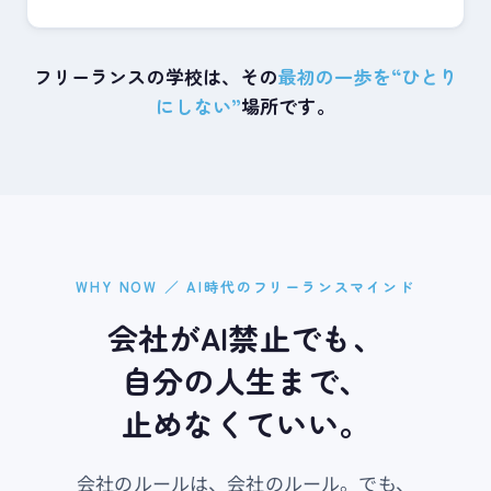
フリーランスの学校は、その
最初の一歩を“ひとり
にしない”
場所です。
WHY NOW ／ AI時代のフリーランスマインド
会社が​AI禁止でも、
自分の​人生まで、​
止めなくていい。
会社の​ルールは、​会社の​ルール。​でも、​