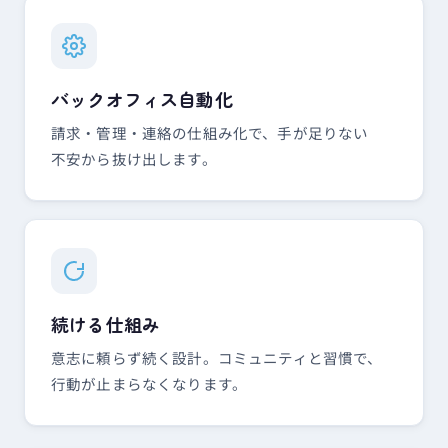
バックオフィス自動化
請求・管理・連絡の​仕組み化で、​手が​足りない​
不安から​抜け出します。
続ける​仕組み
意志に​頼らず​続く​設計。​コミュニティと​習慣で、​
行動が​止まらなくなります。