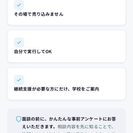
その​場で​売り込みません
自分で​実行して​OK
継続支援が​必要な方にだけ、​学校を​ご案内
面談の前に、かんたんな事前アンケートにお答
えいただきます。
相談内容を先に知ることで、