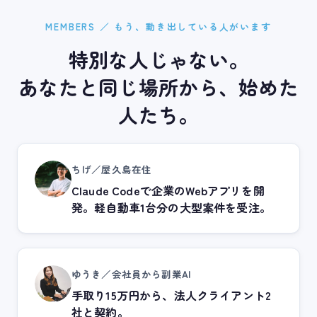
MEMBERS ／ もう、動き出している人がいます
特別な​人じゃない。
あなたと同じ​場所から、​始めた​
人たち。
ちげ／屋久島在住
Claude Codeで企業のWebアプリを開
発。軽自動車1台分の大型案件を受注。
ゆうき／会社員から副業AI
手取り15万円から、法人クライアント2
社と契約。