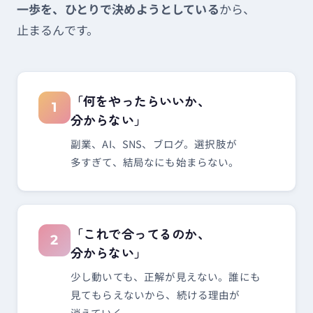
一歩を、​ひとりで​決めようと​している
から、​
止まるんです。
「何を​やったら​いいか、​
1
分からない」
副業、​AI、​SNS、​ブログ。​選択肢が​
多すぎて、​結局なにも​始まらない。
「これで​合ってるのか、​
2
分からない」
少し​動いても、​正解が​見えない。​誰にも​
見て​もらえないから、​続ける​理由が​
消えていく。