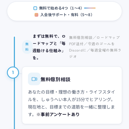
無料で始める4つ（1〜4）
入会後サポート・有料（5〜8）
まずは無料で、ロ
無料個別相談／ロードマップ
ードマップと「毎
PDF送付／今週のゴールを
無
Discordに／毎週金曜の無料ラ
料
週動ける仕組み」
ジオ
を。
1
無料個別相談
あなたの目標・理想の働き方・ライフスタイ
ルを、しゅうへい本人が15分でヒアリング。
現在地と、目標までの道筋を一緒に整理しま
す。
※事前アンケートあり