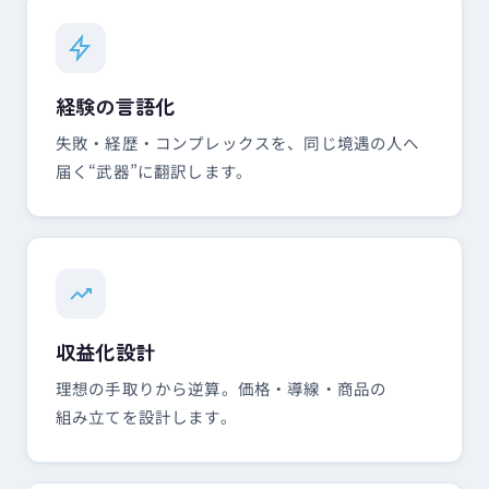
経験の​言語化
失敗・経歴・コンプレックスを、​同じ​境遇の​人へ​
届く​“武器”に​翻訳します。
収益化設計
理想の​手取りから​逆算。​価格・導線・商品の​
組み立てを​設計します。