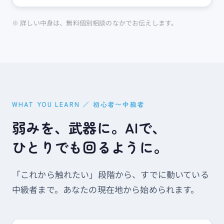
※ 詳しい中身は、無料個別相談のなかでお伝えします。
WHAT YOU LEARN ／ 初心者〜中級者
弱みを、​武器に。​AIで、​
ひとりでも​回るように。
「これから​触れたい」​段階から、​すでに​動いている​
中級者まで。​あなたの​現在地から​始められます。