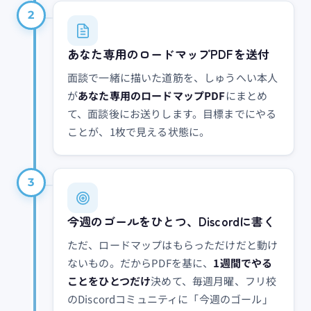
2
あなた専用のロードマップPDFを送付
面談で一緒に描いた道筋を、しゅうへい本人
が
あなた専用のロードマップPDF
にまとめ
て、面談後にお送りします。目標までにやる
ことが、1枚で見える状態に。
3
今週のゴールをひとつ、Discordに書く
ただ、ロードマップはもらっただけだと動け
ないもの。だからPDFを基に、
1週間でやる
ことをひとつだけ
決めて、毎週月曜、フリ校
のDiscordコミュニティに「今週のゴール」